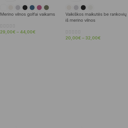
Merino vilnos golfai vaikams
Vaikiškos maikutės be rankovių
iš merino vilnos
29,00
€
–
44,00
€
20,00
€
–
32,00
€