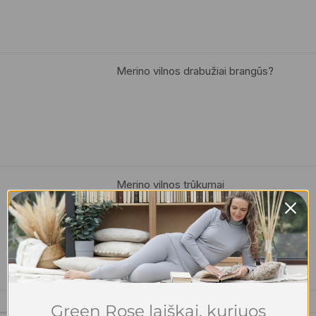
Merino vilnos drabužiai brangūs?
Merino vilnos trūkumai
Green Rose laiškai, kuriuos