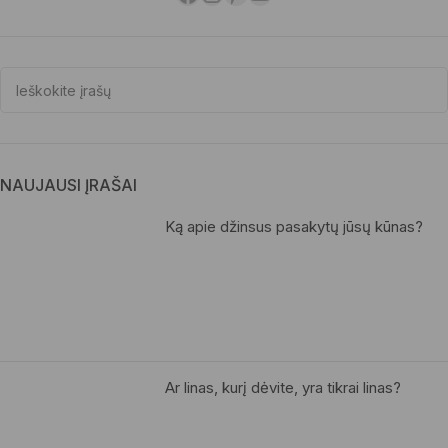
NAUJAUSI ĮRAŠAI
Ką apie džinsus pasakytų jūsų kūnas?
Ar linas, kurį dėvite, yra tikrai linas?