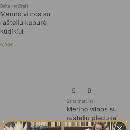
Balta (natūrali)
Merino vilnos su
rašteliu kepurė
kūdikiui
9,00
€
Balta (natūrali)
Merino vilnos su
rašteliu pledukai
kūdikiams