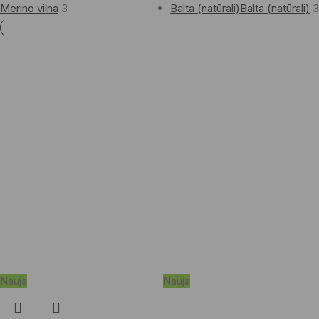
Merino vilna
3
Balta (natūrali)
Balta (natūrali)
3
Nauja
Nauja