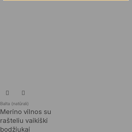
Balta (natūrali)
Merino vilnos su
rašteliu vaikiški
bodžiukai