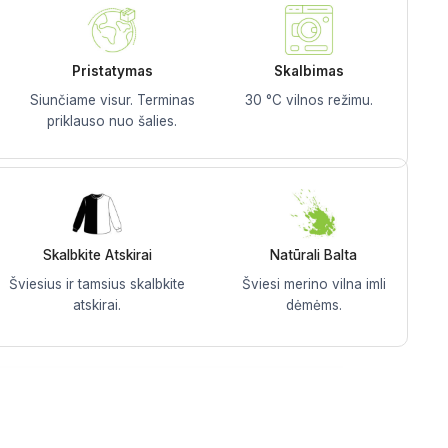
Pristatymas
Skalbimas
Siunčiame visur. Terminas
30 °C vilnos režimu.
priklauso nuo šalies.
Skalbkite Atskirai
Natūrali Balta
Šviesius ir tamsius skalbkite
Šviesi merino vilna imli
atskirai.
dėmėms.