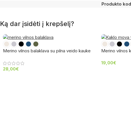
Produkto ko
Ką dar įsidėti į krepšelį?
Merino vilnos balaklava su pilna veido kauke
Merino vilnos
19,00
€
28,00
€