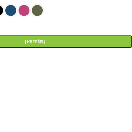
Į KREPŠELĮ