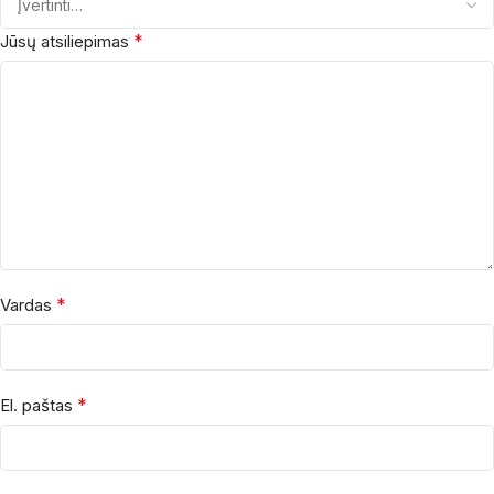
*
Jūsų atsiliepimas
*
Vardas
*
El. paštas