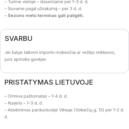
– Turime vietoje – išsiunčiame per 1–3 d. d.
– Siuvame pagal užsakymą – per 3 d. d.
–
Sezono metu terminas gali pailgėti.
SVARBU
Jei šalyje taikomi importo mokesčiai ar vežėjo rinkliavos,
juos apmoka gavėjas
PRISTATYMAS LIETUVOJE
– Omniva paštomatas – 1–4 d. d.
– Kurjeris – 1–3 d. d.
– Atsiėmimas parduotuvėje Vilniuje (Vokiečių g. 13) per 1–2 d.
d.