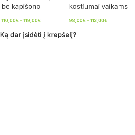
be kapišono
kostiumai vaikams
110,00
€
–
119,00
€
98,00
€
–
113,00
€
Ką dar įsidėti į krepšelį?