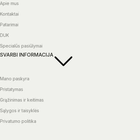
Apie mus
Kontaktai
Patarimai
DUK
Specialūs pasiūlymai
SVARBI INFORMACIJA
Mano paskyra
Pristatymas
Grąžinimas ir keitimas
Sąlygos ir taisyklės
Privatumo politika