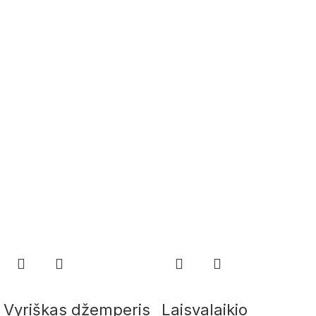
Vyriškas džemperis
Laisvalaikio