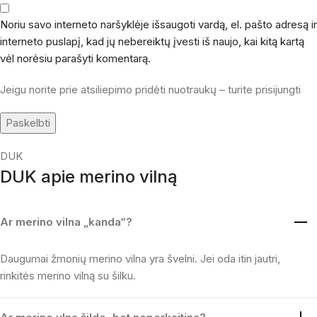
Noriu savo interneto naršyklėje išsaugoti vardą, el. pašto adresą ir
interneto puslapį, kad jų nebereiktų įvesti iš naujo, kai kitą kartą
vėl norėsiu parašyti komentarą.
Jeigu norite prie atsiliepimo pridėti nuotraukų – turite prisijungti
DUK
DUK apie merino vilną
Ar merino vilna „kanda“?
Daugumai žmonių merino vilna yra švelni. Jei oda itin jautri,
rinkitės merino vilną su šilku.