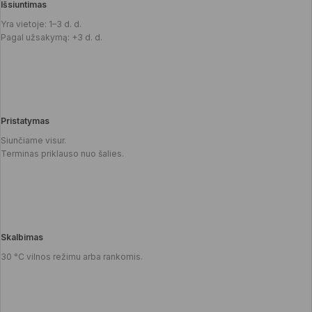
Išsiuntimas
Yra vietoje: 1–3 d. d.
Pagal užsakymą: +3 d. d.
Pristatymas
Siunčiame visur.
Terminas priklauso nuo šalies.
Skalbimas
30 °C vilnos režimu arba rankomis.