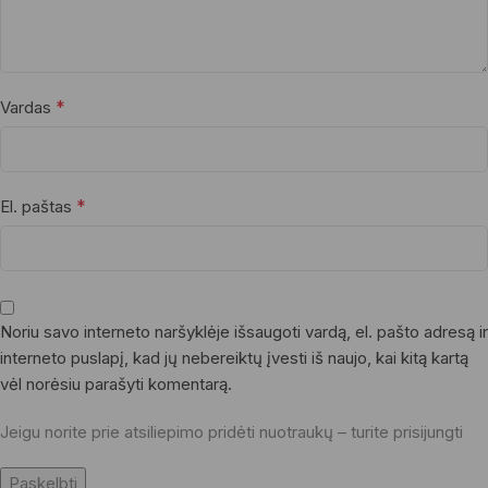
*
Vardas
*
El. paštas
Noriu savo interneto naršyklėje išsaugoti vardą, el. pašto adresą ir
interneto puslapį, kad jų nebereiktų įvesti iš naujo, kai kitą kartą
vėl norėsiu parašyti komentarą.
Jeigu norite prie atsiliepimo pridėti nuotraukų – turite prisijungti