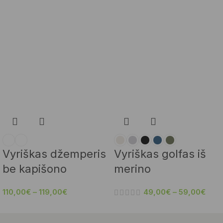
Vyriškas džemperis
Vyriškas golfas iš
be kapišono
merino
110,00
€
–
119,00
€
49,00
€
–
59,00
€