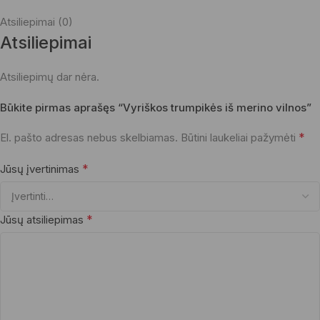
Atsiliepimai (0)
Atsiliepimai
Atsiliepimų dar nėra.
Būkite pirmas aprašęs “Vyriškos trumpikės iš merino vilnos”
*
El. pašto adresas nebus skelbiamas.
Būtini laukeliai pažymėti
*
Jūsų įvertinimas
*
Jūsų atsiliepimas