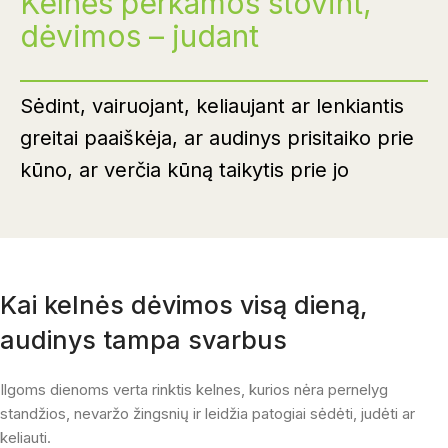
Kelnės perkamos stovint,
dėvimos – judant
Sėdint, vairuojant, keliaujant ar lenkiantis
greitai paaiškėja, ar audinys prisitaiko prie
kūno, ar verčia kūną taikytis prie jo
Kai kelnės dėvimos visą dieną,
audinys tampa svarbus
Ilgoms dienoms verta rinktis kelnes, kurios nėra pernelyg
standžios, nevaržo žingsnių ir leidžia patogiai sėdėti, judėti ar
keliauti.