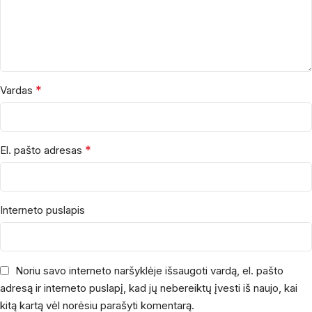
*
Vardas
*
El. pašto adresas
Interneto puslapis
Noriu savo interneto naršyklėje išsaugoti vardą, el. pašto
adresą ir interneto puslapį, kad jų nebereiktų įvesti iš naujo, kai
kitą kartą vėl norėsiu parašyti komentarą.