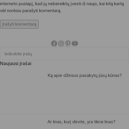
interneto puslapį, kad jų nebereiktų įvesti iš naujo, kai kitą kartą
vėl norėsiu parašyti komentarą.
Naujausi įrašai
Ką apie džinsus pasakytų jūsų kūnas?
Ar linas, kurį dėvite, yra tikrai linas?