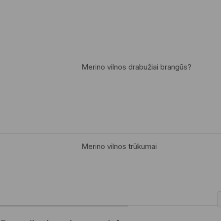
Merino vilnos drabužiai brangūs?
Merino vilnos trūkumai