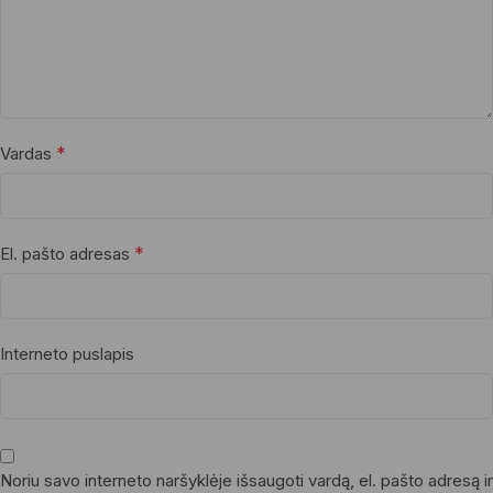
*
Vardas
*
El. pašto adresas
Interneto puslapis
Noriu savo interneto naršyklėje išsaugoti vardą, el. pašto adresą ir