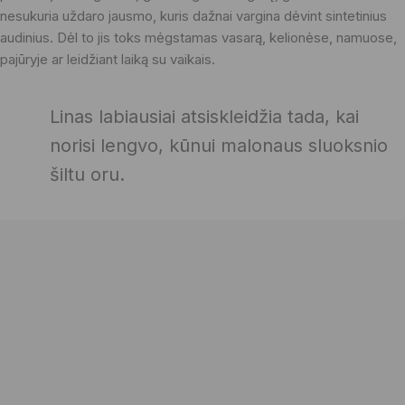
nesukuria uždaro jausmo, kuris dažnai vargina dėvint sintetinius
audinius. Dėl to jis toks mėgstamas vasarą, kelionėse, namuose,
pajūryje ar leidžiant laiką su vaikais.
Linas labiausiai atsiskleidžia tada, kai
norisi lengvo, kūnui malonaus sluoksnio
šiltu oru.