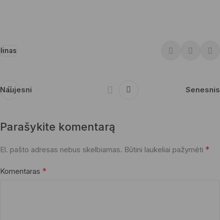
linas
Naujesni
Senesnis
Parašykite komentarą
*
El. pašto adresas nebus skelbiamas.
Būtini laukeliai pažymėti
*
Komentaras