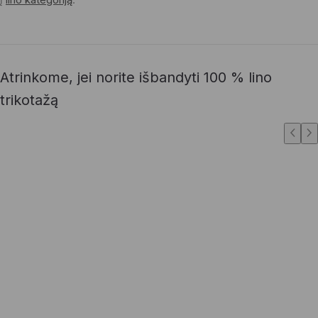
Atrinkome, jei norite išbandyti 100 % lino
trikotažą