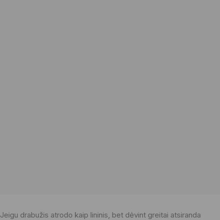
Jeigu drabužis atrodo kaip lininis, bet dėvint greitai atsiranda