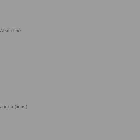
Atsitiktinė
Juoda (linas)