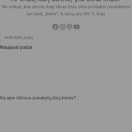
Ne viskas, kas atrodo kaip tikras linas arba produkto pavadinime
turi žodį „lininis“, iš tiesų yra 100 % linas
Naujausi įrašai
Ką apie džinsus pasakytų jūsų kūnas?