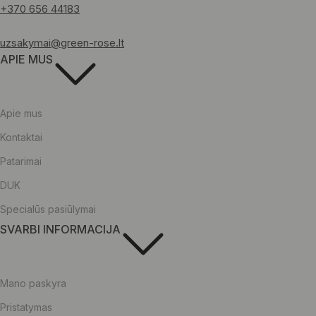
+370 656 44183
uzsakymai@green-rose.lt
APIE MUS
Apie mus
Kontaktai
Patarimai
DUK
Specialūs pasiūlymai
SVARBI INFORMACIJA
Mano paskyra
Pristatymas