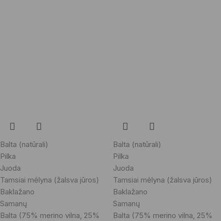
Balta (natūrali)
Balta (natūrali)
Pilka
Pilka
Juoda
Juoda
Tamsiai mėlyna (žalsva jūros)
Tamsiai mėlyna (žalsva jūros)
Baklažano
Baklažano
Samanų
Samanų
Balta (75% merino vilna, 25%
Balta (75% merino vilna, 25%