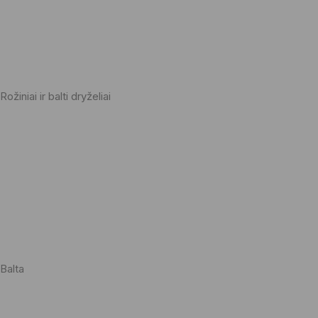
Rožiniai ir balti dryželiai
Balta