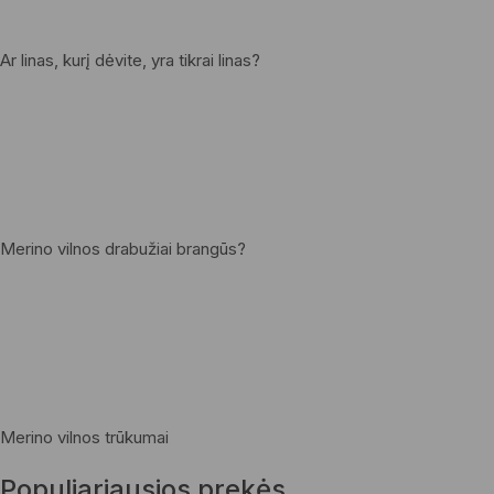
Ar linas, kurį dėvite, yra tikrai linas?
Merino vilnos drabužiai brangūs?
Merino vilnos trūkumai
Populiariausios prekės